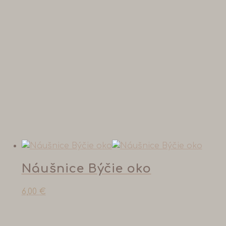
Náušnice Býčie oko
6,00
€