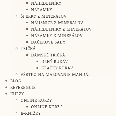
NÁHRDELNÍKY
NÁRAMKY
ŠPERKY Z MINERÁLOV
NÁUŠNICE Z MINERÁLOV
NÁHRDELNÍKY Z MINERÁLOV
NÁRAMKY Z MINERÁLOV
DAČEKOVÉ SADY
TRIČKÁ
DÁMSKÉ TRIČKÁ
DLHÝ RUKÁV
KRÁTKY RUKÁV
VŠETKO NA MAĽOVANIE MANDÁL
BLOG
REFERENCIE
KURZY
ONLINE KURZY
ONLINE KURZ 1
E-KNIŽKY