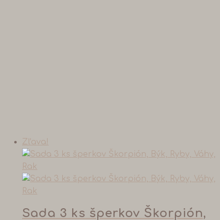
Zľava!
Sada 3 ks šperkov Škorpión,