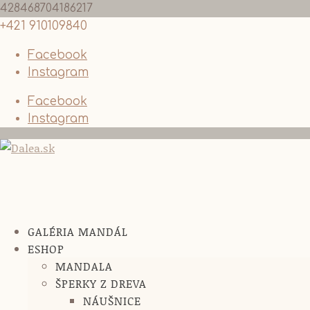
428468704186217
+421 910109840
Facebook
Instagram
Facebook
Instagram
GALÉRIA MANDÁL
ESHOP
MANDALA
ŠPERKY Z DREVA
NÁUŠNICE