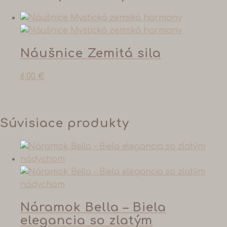
Náušnice Zemitá sila
6,00
€
Súvisiace produkty
Náramok Bella – Biela
elegancia so zlatým