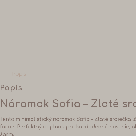
Popis
Popis
Náramok Sofia – Zlaté sr
Tento
minimalistický náramok Sofia
– Zlaté srdiečka 
farbe. Perfektný doplnok pre každodenné nosenie, ale
šarm.