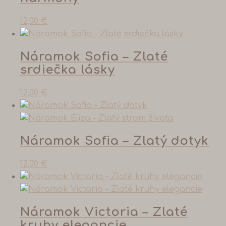
12,00
€
Náramok Sofia – Zlaté
srdiečka lásky
12,00
€
Náramok Sofia – Zlatý dotyk
12,00
€
Náramok Victoria – Zlaté
kruhy elegancie