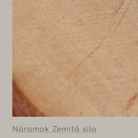
Náramok Zemitá sila