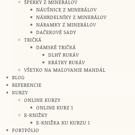
ŠPERKY Z MINERÁLOV
NÁUŠNICE Z MINERÁLOV
NÁHRDELNÍKY Z MINERÁLOV
NÁRAMKY Z MINERÁLOV
DAČEKOVÉ SADY
TRIČKÁ
DÁMSKÉ TRIČKÁ
DLHÝ RUKÁV
KRÁTKY RUKÁV
VŠETKO NA MAĽOVANIE MANDÁL
BLOG
REFERENCIE
KURZY
ONLINE KURZY
ONLINE KURZ 1
E-KNIŽKY
E-KNIŽKA KU KURZU 1
PORTFÓLIO