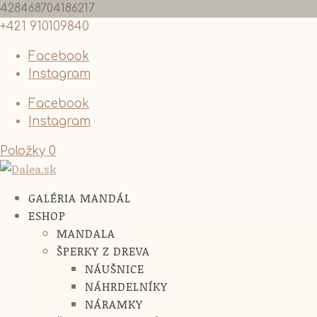
428468704186217
+421 910109840
Facebook
Instagram
Facebook
Instagram
Položky 0
GALÉRIA MANDÁL
ESHOP
MANDALA
ŠPERKY Z DREVA
NÁUŠNICE
NÁHRDELNÍKY
NÁRAMKY