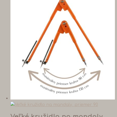
Veľké kružidlo na mandaly,