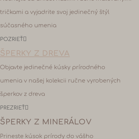
tričkami a vyjadrite svoj jedinečný štýl
súčasného umenia
POZRIEŤ
ŠPERKY Z DREVA
Objavte jedinečné kúsky prírodného
umenia v našej kolekcii ručne vyrobených
šperkov z dreva
PREZRIEŤ
ŠPERKY Z MINERÁLOV
Prineste kúsok prírody do vášho