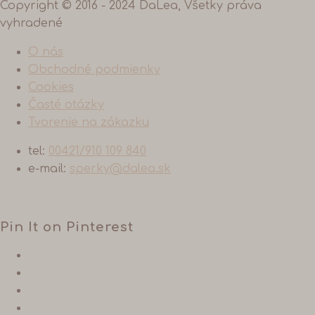
Copyright © 2016 - 2024 DaLea, Všetky práva
vyhradené
O nás
Obchodné podmienky
Cookies
Časté otázky
Tvorenie na zákazku
tel:
00421/910 109 840
e-mail:
sperky@dalea.sk
Pin It on Pinterest