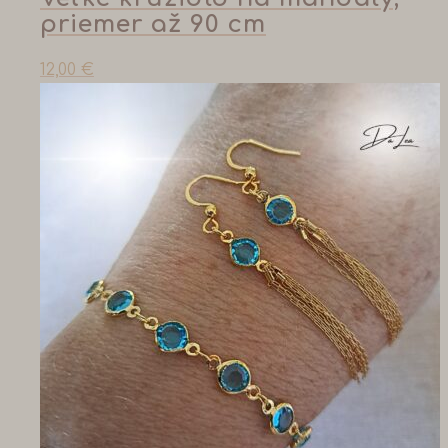
priemer až 90 cm
12,00
€