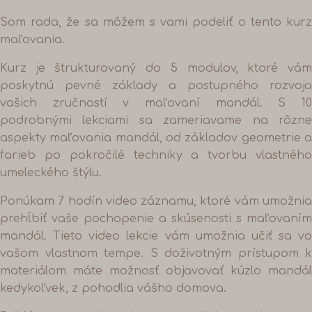
Som rada, že sa môžem s vami podeliť o tento kurz
maľovania.
Kurz je štrukturovaný do 5 modulov, ktoré vám
poskytnú pevné základy a postupného rozvoja
vašich zručností v maľovaní mandál. S 10
podrobnými lekciami sa zameriavame na rôzne
aspekty maľovania mandál, od základov geometrie a
farieb po pokročilé techniky a tvorbu vlastného
umeleckého štýlu.
Ponúkam 7 hodín video záznamu, ktoré vám umožnia
prehĺbiť vaše pochopenie a skúsenosti s maľovaním
mandál. Tieto video lekcie vám umožnia učiť sa vo
vašom vlastnom tempe.
S doživotným prístupom k
materiálom máte možnosť objavovať kúzlo mandál
kedykoľvek, z pohodlia vášho domova.