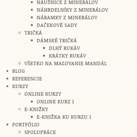
NÁUŠNICE Z MINERÁLOV
NÁHRDELNÍKY Z MINERÁLOV
NÁRAMKY Z MINERÁLOV
DAČEKOVÉ SADY
TRIČKÁ
DÁMSKÉ TRIČKÁ
DLHÝ RUKÁV
KRÁTKY RUKÁV
VŠETKO NA MAĽOVANIE MANDÁL
BLOG
REFERENCIE
KURZY
ONLINE KURZY
ONLINE KURZ 1
E-KNIŽKY
E-KNIŽKA KU KURZU 1
PORTFÓLIO
SPOLUPRÁCE