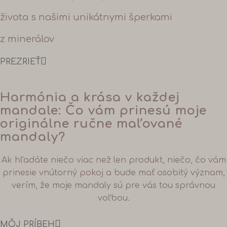
života s našimi unikátnymi šperkami
z minerálov
PREZRIEŤ
Harmónia a krása v každej
mandale: Čo vám prinesú moje
originálne ručne maľované
mandaly?
Ak hľadáte niečo viac než len produkt, niečo, čo vám
prinesie vnútorný pokoj a bude mať osobitý význam,
verím, že moje mandaly sú pre vás tou správnou
voľbou.
MÔJ PRÍBEH