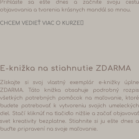
Prihláste sa ešte dnes a začnite svoju cestu
objavovania a tvorenia krásnych mandál so mnou.
CHCEM VEDIEŤ VIAC O KURZE
E-knižka na stiahnutie ZDARMA
Získajte si svoj vlastný exemplár e-knižky úplne
ZDARMA. Táto knižka obsahuje podrobný rozpis
všetkých potrebných pomôcok na maľovanie, ktoré
budete potrebovať k vytvoreniu svojich umeleckých
diel. Stačí kliknúť na tlačidlo nižšie a začať objavovať
svet kreativity bezplatne. Stiahnite si ju ešte dnes a
buďte pripravení na svoje maľovanie.