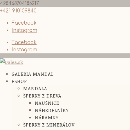
428468704186217
+421 910109840
Facebook
Instagram
Facebook
Instagram
GALÉRIA MANDÁL
ESHOP
MANDALA
ŠPERKY Z DREVA
NÁUŠNICE
NÁHRDELNÍKY
NÁRAMKY
ŠPERKY Z MINERÁLOV