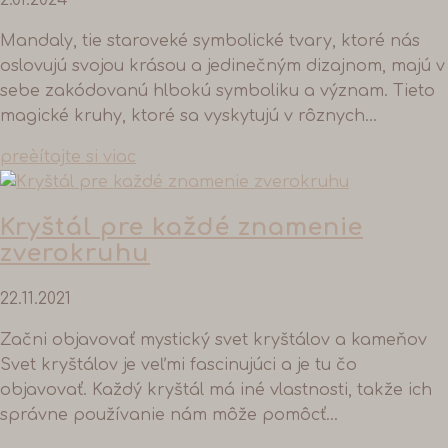
2.01.2024
Mandaly, tie staroveké symbolické tvary, ktoré nás
oslovujú svojou krásou a jedinečným dizajnom, majú v
sebe zakódovanú hlbokú symboliku a význam. Tieto
magické kruhy, ktoré sa vyskytujú v rôznych...
preèítajte si viac
Kryštál pre každé znamenie
zverokruhu
22.11.2021
Začni objavovať mystický svet kryštálov a kameňov
Svet kryštálov je veľmi fascinujúci a je tu čo
objavovať. Každý kryštál má iné vlastnosti, takže ich
správne používanie nám môže pomôcť...