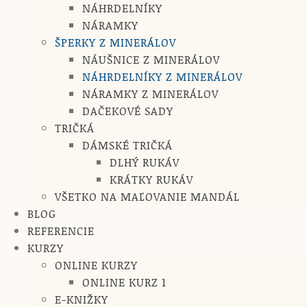
NÁHRDELNÍKY
NÁRAMKY
ŠPERKY Z MINERÁLOV
NÁUŠNICE Z MINERÁLOV
NÁHRDELNÍKY Z MINERÁLOV
NÁRAMKY Z MINERÁLOV
DAČEKOVÉ SADY
TRIČKÁ
DÁMSKÉ TRIČKÁ
DLHÝ RUKÁV
KRÁTKY RUKÁV
VŠETKO NA MAĽOVANIE MANDÁL
BLOG
REFERENCIE
KURZY
ONLINE KURZY
ONLINE KURZ 1
E-KNIŽKY