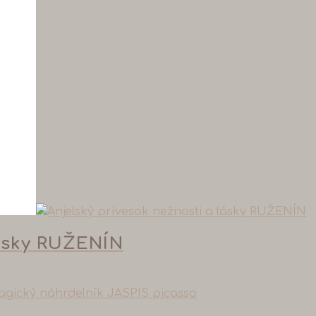
lásky RUŽENÍN