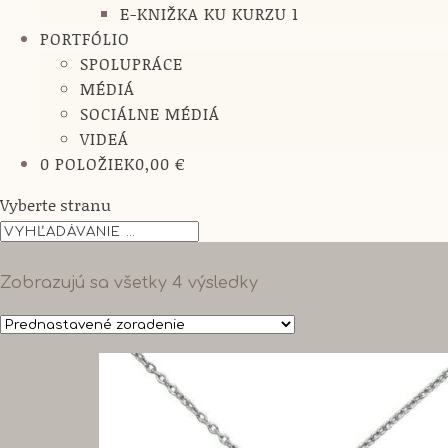
E-KNIŽKA KU KURZU 1
PORTFÓLIO
SPOLUPRÁCE
MÉDIÁ
SOCIÁLNE MÉDIÁ
VIDEÁ
0 POLOŽIEK
0,00 €
Vyberte stranu
Zobrazujú sa všetky 4 výsledky