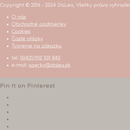
Copyright © 2016 - 2024 DaLea, Všetky práva vyhrad
O nás
Obchodné podmienky
Cookies
Časté otázky
Tvorenie na zákazku
tel:
00421/910 109 840
e-mail:
sperky@dalea.sk
Pin It on Pinterest