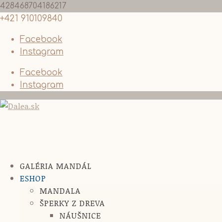
428468704186217
+421 910109840
Facebook
Instagram
Facebook
Instagram
GALÉRIA MANDÁL
ESHOP
MANDALA
ŠPERKY Z DREVA
NÁUŠNICE