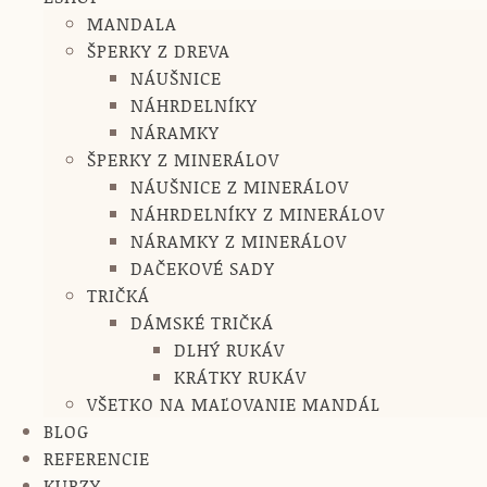
MANDALA
ŠPERKY Z DREVA
NÁUŠNICE
NÁHRDELNÍKY
NÁRAMKY
ŠPERKY Z MINERÁLOV
NÁUŠNICE Z MINERÁLOV
NÁHRDELNÍKY Z MINERÁLOV
NÁRAMKY Z MINERÁLOV
DAČEKOVÉ SADY
TRIČKÁ
DÁMSKÉ TRIČKÁ
DLHÝ RUKÁV
KRÁTKY RUKÁV
VŠETKO NA MAĽOVANIE MANDÁL
BLOG
REFERENCIE
KURZY