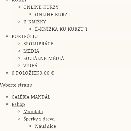
ONLINE KURZY
ONLINE KURZ 1
E-KNIŽKY
E-KNIŽKA KU KURZU 1
PORTFÓLIO
SPOLUPRÁCE
MÉDIÁ
SOCIÁLNE MÉDIÁ
VIDEÁ
0 POLOŽIEK
0,00 €
Vyberte stranu
GALÉRIA MANDÁL
Eshop
Mandala
Šperky z dreva
Náušnice