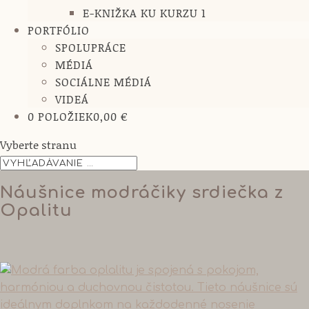
E-KNIŽKA KU KURZU 1
PORTFÓLIO
SPOLUPRÁCE
MÉDIÁ
SOCIÁLNE MÉDIÁ
VIDEÁ
0 POLOŽIEK
0,00 €
Vyberte stranu
Náušnice modráčiky srdiečka z
Opalitu