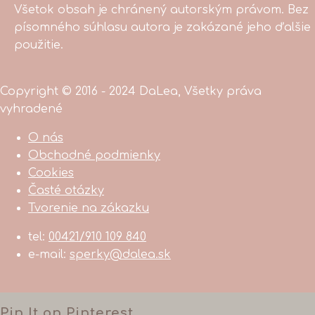
Všetok obsah je chránený autorským právom. Bez
písomného súhlasu autora je zakázané jeho ďalšie
použitie.
Copyright © 2016 - 2024 DaLea, Všetky práva
vyhradené
O nás
Obchodné podmienky
Cookies
Časté otázky
Tvorenie na zákazku
tel:
00421/910 109 840
e-mail:
sperky@dalea.sk
Pin It on Pinterest