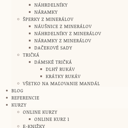
NÁHRDELNÍKY
NÁRAMKY
ŠPERKY Z MINERÁLOV
NÁUŠNICE Z MINERÁLOV
NÁHRDELNÍKY Z MINERÁLOV
NÁRAMKY Z MINERÁLOV
DAČEKOVÉ SADY
TRIČKÁ
DÁMSKÉ TRIČKÁ
DLHÝ RUKÁV
KRÁTKY RUKÁV
VŠETKO NA MAĽOVANIE MANDÁL
BLOG
REFERENCIE
KURZY
ONLINE KURZY
ONLINE KURZ 1
E-KNIŽKY