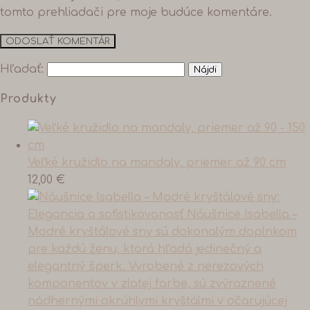
tomto prehliadači pre moje budúce komentáre.
Hľadať:
Produkty
Veľké kružidlo na mandaly, priemer až 90 cm
12,00
€