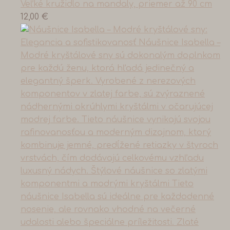
Veľké kružidlo na mandaly, priemer až 90 cm
12,00
€