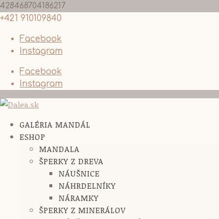
428468704186217
+421 910109840
Facebook
Instagram
Facebook
Instagram
GALÉRIA MANDÁL
ESHOP
MANDALA
ŠPERKY Z DREVA
NÁUŠNICE
NÁHRDELNÍKY
NÁRAMKY
ŠPERKY Z MINERÁLOV