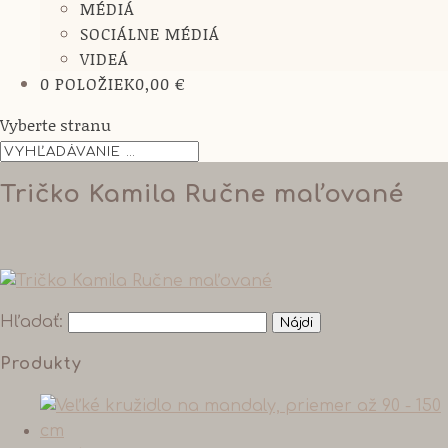
MÉDIÁ
SOCIÁLNE MÉDIÁ
VIDEÁ
0 POLOŽIEK
0,00 €
Vyberte stranu
Tričko Kamila Ručne maľované
Hľadať:
Produkty