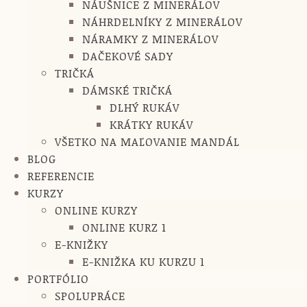
NÁUŠNICE Z MINERÁLOV
NÁHRDELNÍKY Z MINERÁLOV
NÁRAMKY Z MINERÁLOV
DAČEKOVÉ SADY
TRIČKÁ
DÁMSKÉ TRIČKÁ
DLHÝ RUKÁV
KRÁTKY RUKÁV
VŠETKO NA MAĽOVANIE MANDÁL
BLOG
REFERENCIE
KURZY
ONLINE KURZY
ONLINE KURZ 1
E-KNIŽKY
E-KNIŽKA KU KURZU 1
PORTFÓLIO
SPOLUPRÁCE