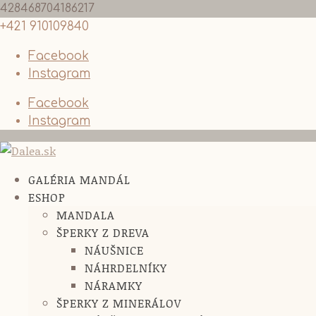
428468704186217
+421 910109840
Facebook
Instagram
Facebook
Instagram
GALÉRIA MANDÁL
ESHOP
MANDALA
ŠPERKY Z DREVA
NÁUŠNICE
NÁHRDELNÍKY
NÁRAMKY
ŠPERKY Z MINERÁLOV