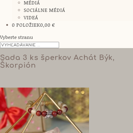
MÉDIÁ
SOCIÁLNE MÉDIÁ
VIDEÁ
0 POLOŽIEK
0,00 €
Vyberte stranu
Sada 3 ks šperkov Achát Býk,
Škorpión