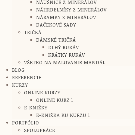
NÁUŠNICE Z MINERÁLOV
NÁHRDELNÍKY Z MINERÁLOV
NÁRAMKY Z MINERÁLOV
DAČEKOVÉ SADY
TRIČKÁ
DÁMSKÉ TRIČKÁ
DLHÝ RUKÁV
KRÁTKY RUKÁV
VŠETKO NA MAĽOVANIE MANDÁL
BLOG
REFERENCIE
KURZY
ONLINE KURZY
ONLINE KURZ 1
E-KNIŽKY
E-KNIŽKA KU KURZU 1
PORTFÓLIO
SPOLUPRÁCE