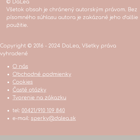
© DaLea
Všetok obsah je chránený autorským právom. Bez
písomného súhlasu autora je zakázané jeho ďalšie
použitie.
Copyright © 2016 - 2024 DaLea, Všetky práva
vyhradené
O nás
Obchodné podmienky
Cookies
Časté otázky
Tvorenie na zákazku
tel:
00421/910 109 840
e-mail:
sperky@dalea.sk