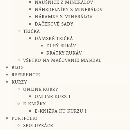
NÁUŠNICE Z MINERÁLOV
NÁHRDELNÍKY Z MINERÁLOV
NÁRAMKY Z MINERÁLOV
DAČEKOVÉ SADY
TRIČKÁ
DÁMSKÉ TRIČKÁ
DLHÝ RUKÁV
KRÁTKY RUKÁV
VŠETKO NA MAĽOVANIE MANDÁL
BLOG
REFERENCIE
KURZY
ONLINE KURZY
ONLINE KURZ 1
E-KNIŽKY
E-KNIŽKA KU KURZU 1
PORTFÓLIO
SPOLUPRÁCE