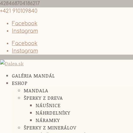
428468704186217
+421 910109840
Facebook
Instagram
Facebook
Instagram
GALÉRIA MANDÁL
ESHOP
MANDALA
ŠPERKY Z DREVA
NÁUŠNICE
NÁHRDELNÍKY
NÁRAMKY
ŠPERKY Z MINERÁLOV