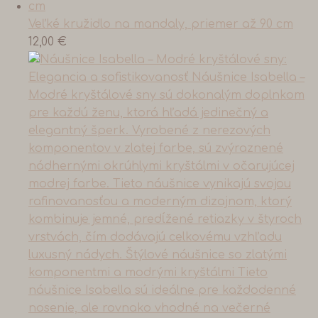
Veľké kružidlo na mandaly, priemer až 90 cm
12,00
€