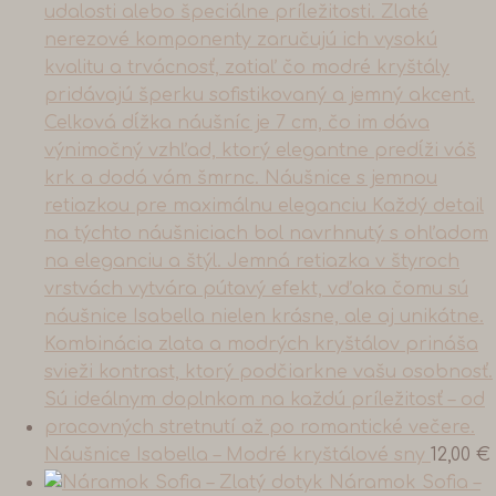
Náušnice Isabella – Modré kryštálové sny
12,00
€
Náramok Sofia –