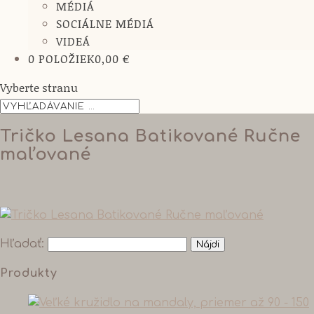
MÉDIÁ
SOCIÁLNE MÉDIÁ
VIDEÁ
0 POLOŽIEK
0,00 €
Vyberte stranu
Tričko Lesana Batikované Ručne
maľované
Hľadať:
Produkty