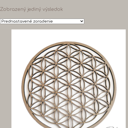
Zobrazený jediný výsledok