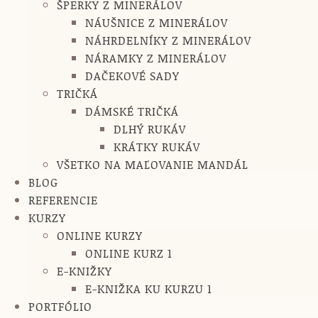
ŠPERKY Z MINERÁLOV
NÁUŠNICE Z MINERÁLOV
NÁHRDELNÍKY Z MINERÁLOV
NÁRAMKY Z MINERÁLOV
DAČEKOVÉ SADY
TRIČKÁ
DÁMSKÉ TRIČKÁ
DLHÝ RUKÁV
KRÁTKY RUKÁV
VŠETKO NA MAĽOVANIE MANDÁL
BLOG
REFERENCIE
KURZY
ONLINE KURZY
ONLINE KURZ 1
E-KNIŽKY
E-KNIŽKA KU KURZU 1
PORTFÓLIO