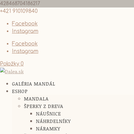
428468704186217
+421 910109840
Facebook
Instagram
Facebook
Instagram
Položky 0
GALÉRIA MANDÁL
ESHOP
MANDALA
ŠPERKY Z DREVA
NÁUŠNICE
NÁHRDELNÍKY
NÁRAMKY