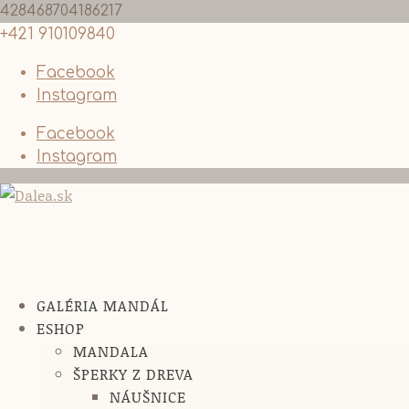
428468704186217
+421 910109840
Facebook
Instagram
Facebook
Instagram
GALÉRIA MANDÁL
ESHOP
MANDALA
ŠPERKY Z DREVA
NÁUŠNICE