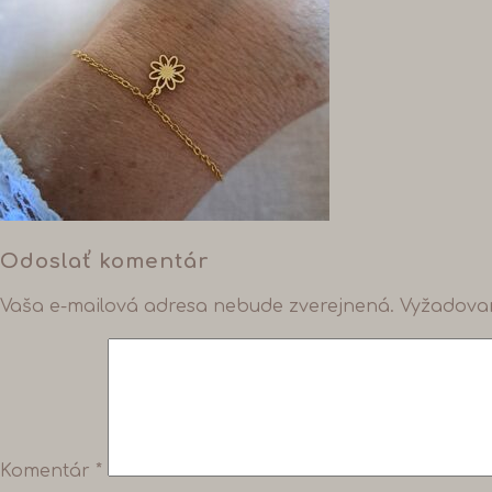
Odoslať komentár
Vaša e-mailová adresa nebude zverejnená.
Vyžadova
Komentár
*