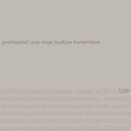
o prehliadači pre moje budúce komentáre.
Veľké kružidlo na mandaly, priemer až 90 cm
12,00