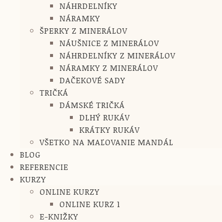
NÁHRDELNÍKY
NÁRAMKY
ŠPERKY Z MINERÁLOV
NÁUŠNICE Z MINERÁLOV
NÁHRDELNÍKY Z MINERÁLOV
NÁRAMKY Z MINERÁLOV
DAČEKOVÉ SADY
TRIČKÁ
DÁMSKÉ TRIČKÁ
DLHÝ RUKÁV
KRÁTKY RUKÁV
VŠETKO NA MAĽOVANIE MANDÁL
BLOG
REFERENCIE
KURZY
ONLINE KURZY
ONLINE KURZ 1
E-KNIŽKY